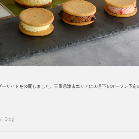
aftのティザーサイトを公開しました。三重県津市エリアに10月下旬オープン予
Blog