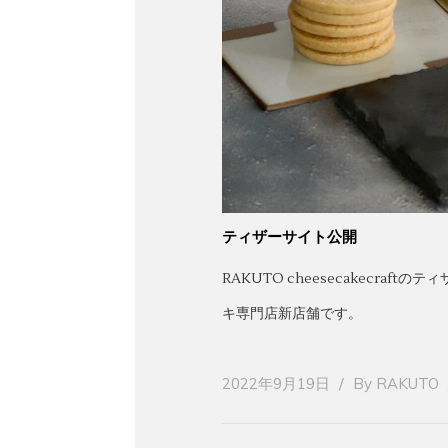
ティザーサイト公開
RAKUTO cheesecakecr
キ専門店新店舗です。
2022年9月19日
By
RAKUTO