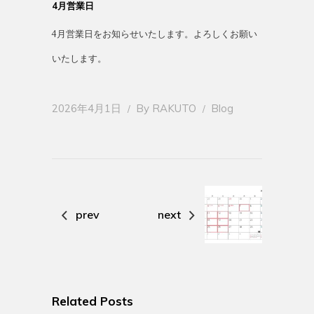
4月営業日
4月営業日をお知らせいたします。よろしくお願い
いたします。
2026年4月1日
By
RAKUTO
Blog
prev
next
Related Posts